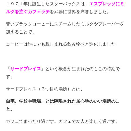
１９７１年に誕生したスターバックスは、
エスプレッソにミ
ルクを注ぐカフェラテ
を武器に世界を席巻しました。
苦いブラックコーヒーにスチームしたミルクやフレーバーを
加えることで、
コーヒーは誰にでも親しまれる飲み物へと進化しました。
「
サードプレイス
」という概念が生まれたのもこの時期で
す。
サードプレイス（３つ目の場所）とは、
自宅、学校や職場、とは隔離された居心地のいい場所のこ
と。
カフェでまったり過ごす。カフェで友人と楽しく過ごす。