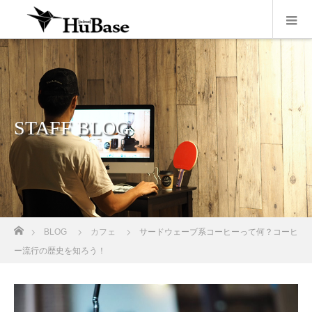
STAFF BLOG
ホーム
BLOG
カフェ
サードウェーブ系コーヒーって何？コーヒ
ー流行の歴史を知ろう！