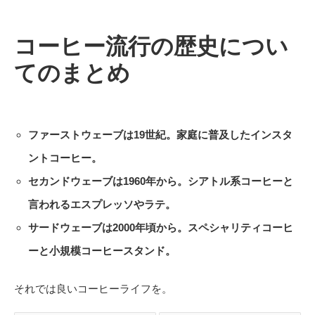
コーヒー流行の歴史につい
てのまとめ
ファーストウェーブは19世紀。家庭に普及したインスタ
ントコーヒー。
セカンドウェーブは1960年から。シアトル系コーヒーと
言われるエスプレッソやラテ。
サードウェーブは2000年頃から。スペシャリティコーヒ
ーと小規模コーヒースタンド。
それでは良いコーヒーライフを。