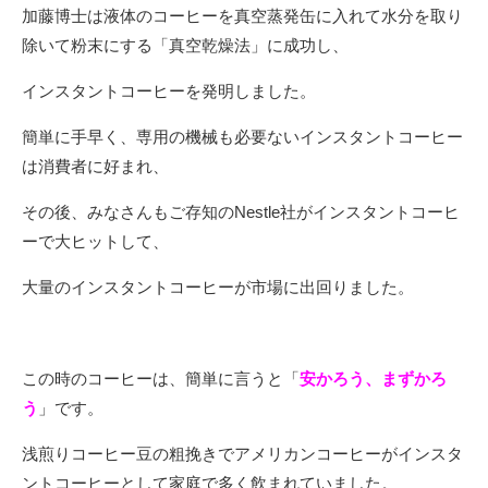
加藤博士は液体のコーヒーを真空蒸発缶に入れて水分を取り
除いて粉末にする「真空乾燥法」に成功し、
インスタントコーヒーを発明しました。
簡単に手早く、専用の機械も必要ないインスタントコーヒー
は消費者に好まれ、
その後、みなさんもご存知のNestle社がインスタントコーヒ
ーで大ヒットして、
大量のインスタントコーヒーが市場に出回りました。
この時のコーヒーは、簡単に言うと「
安かろう、まずかろ
う
」です。
浅煎りコーヒー豆の粗挽きでアメリカンコーヒーがインスタ
ントコーヒーとして家庭で多く飲まれていました。