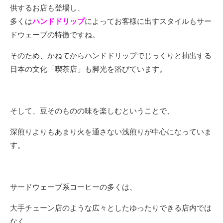
供するお店も登場し、
多くは
ハンドドリップ
によってお客様に出すスタイルもサー
ドウェーブの特徴ですね。
そのため、かねてからハンドドリップでじっくりと抽出する
日本の文化「喫茶店」も脚光を浴びています。
そして、豆そのものの味を楽しむということで、
深煎りよりもあまり火を通さない浅煎りが中心になっていま
す。
サードウェーブ系コーヒーの多くは、
大手チェーン店のような広々としたゆったりできる店内では
なく、