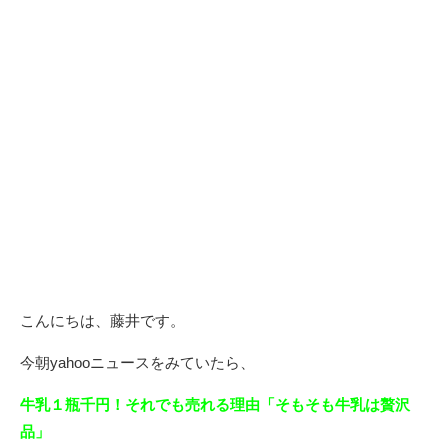
こんにちは、藤井です。
今朝yahooニュースをみていたら、
牛乳１瓶千円！それでも売れる理由「そもそも牛乳は贅沢
品」