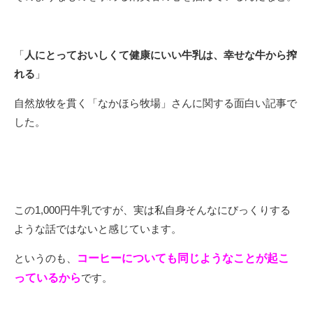
「
人にとっておいしくて健康にいい牛乳は、幸せな牛から搾
れる
」
自然放牧を貫く「なかほら牧場」さんに関する面白い記事で
した。
この1,000円牛乳ですが、実は私自身そんなにびっくりする
ような話ではないと感じています。
というのも、
コーヒーについても同じようなことが起こ
っているから
です。