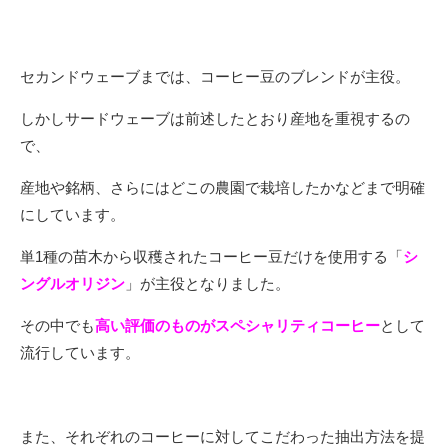
セカンドウェーブまでは、コーヒー豆のブレンドが主役。
しかしサードウェーブは前述したとおり産地を重視するの
で、
産地や銘柄、さらにはどこの農園で栽培したかなどまで明確
にしています。
単1種の苗木から収穫されたコーヒー豆だけを使用する「
シ
ングルオリジン
」が主役となりました。
その中でも
高い評価のものがスペシャリティコーヒー
として
流行しています。
また、それぞれのコーヒーに対してこだわった抽出方法を提