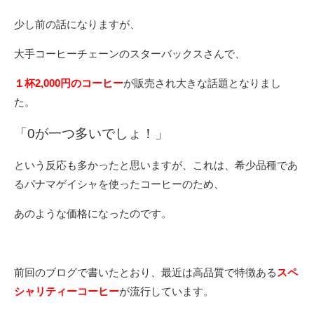
少し前の話になりますが、
大手コーヒーチェーンのスターバックスさんで、
１杯2,000円のコーヒー
が販売され大きな話題となりまし
た。
「0が一つ多いでしょ！」
という反応も多かったと思いますが、これは、希少品種であ
るパナマゲイシャを使ったコーヒーのため、
あのような価格になったのです。
前回のブログで書いたとおり、最近は高品質で特徴ある
スペ
シャリティーコーヒー
が流行しています。