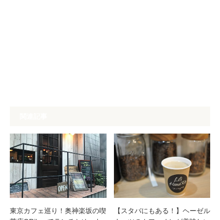
関連記事
東京カフェ巡り！奥神楽坂の喫
【スタバにもある！】ヘーゼル