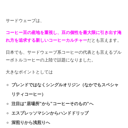
サードウェーブは、
コーヒー豆の産地を重視し、豆の個性を最大限に引き出す淹
れ方を追求する新しいコーヒーカルチャー
だとも言えます。
日本でも、サードウェーブ系コーヒーの代表とも言えるブル
ーボトルコーヒーの上陸で話題になりました。
大きなポイントとしては
ブレンドではなくシングルオリジン（なかでもスペシャ
リティコーヒー）
注目は”居場所”から”コーヒーそのもの”へ
エスプレッソマシンからハンドドリップ
深煎りから浅煎りへ