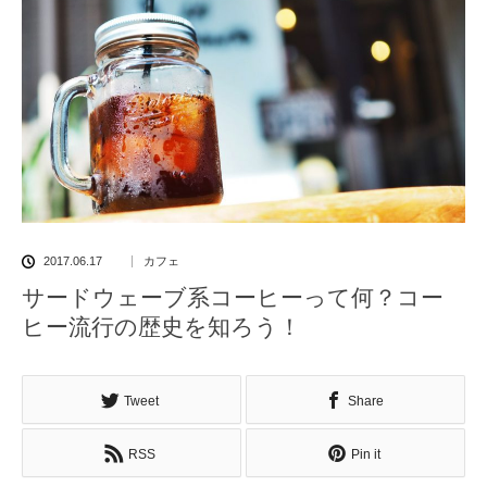
2017.06.17
カフェ
サードウェーブ系コーヒーって何？コー
ヒー流行の歴史を知ろう！
Tweet
Share
RSS
Pin it