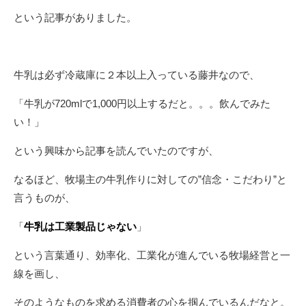
という記事がありました。
牛乳は必ず冷蔵庫に２本以上入っている藤井なので、
「牛乳が720mlで1,000円以上するだと。。。飲んでみた
い！」
という興味から記事を読んでいたのですが、
なるほど、牧場主の牛乳作りに対しての”信念・こだわり”と
言うものが、
「
牛乳は工業製品じゃない
」
という言葉通り、効率化、工業化が進んでいる牧場経営と一
線を画し、
そのようなものを求める消費者の心を掴んでいるんだなと。