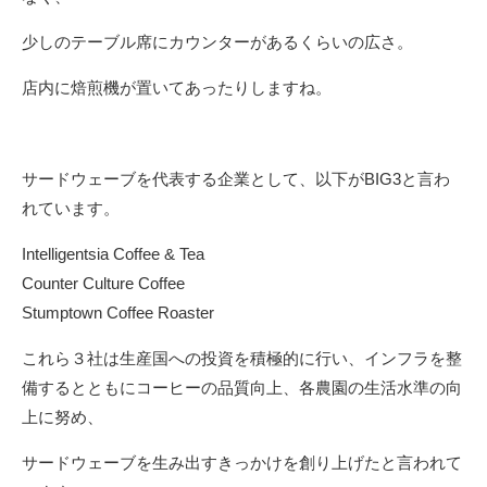
少しのテーブル席にカウンターがあるくらいの広さ。
店内に焙煎機が置いてあったりしますね。
サードウェーブを代表する企業として、以下がBIG3と言わ
れています。
Intelligentsia Coffee & Tea
Counter Culture Coffee
Stumptown Coffee Roaster
これら３社は生産国への投資を積極的に行い、インフラを整
備するとともにコーヒーの品質向上、各農園の生活水準の向
上に努め、
サードウェーブを生み出すきっかけを創り上げたと言われて