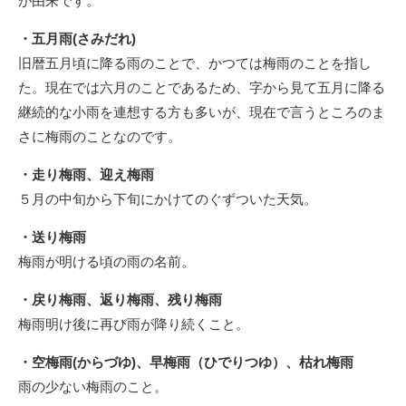
が由来です。
・五月雨(さみだれ)
旧暦五月頃に降る雨のことで、かつては梅雨のことを指し
た。現在では六月のことであるため、字から見て五月に降る
継続的な小雨を連想する方も多いが、現在で言うところのま
さに梅雨のことなのです。
・走り梅雨、迎え梅雨
５月の中旬から下旬にかけてのぐずついた天気。
・送り梅雨
梅雨が明ける頃の雨の名前。
・戻り梅雨、返り梅雨、残り梅雨
梅雨明け後に再び雨が降り続くこと。
・空梅雨(からづゆ)、早梅雨（ひでりつゆ）、枯れ梅雨
雨の少ない梅雨のこと。