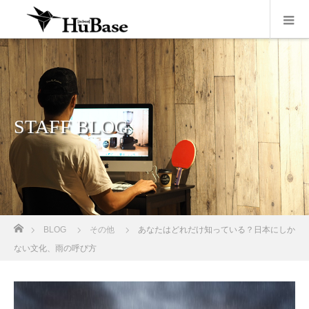
STAFF BLOG
ホーム
BLOG
その他
あなたはどれだけ知っている？日本にしか
ない文化、雨の呼び方