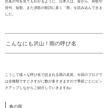
芭蕉の句を見てもわかるように、日本人は、昔から、和歌や
俳句、短歌、また演歌の歌詞に多く「雨」を読み込んできま
した。
こんなにも沢山！雨の呼び名
こうして様々な呼び名で読まれる雨の名前、今回のブログで
は全種類ですとさすがに数が多すぎますので季節ごとにピッ
クアップしながらご紹介していきますね♪
春の雨