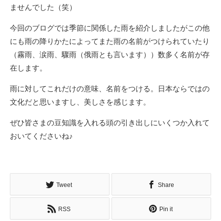
ませんでした（笑）
今回のブログでは季節に関係した雨を紹介しましたがこの他
にも雨の降りかたによってまた雨の名前がつけられていたり
（霧雨、涙雨、驟雨（俄雨とも言います））数多く名前が存
在します。
雨に対してこれだけの意味、名前をつける。日本ならではの
文化だと思いますし、美しさを感じます。
ぜひ皆さまの豆知識を入れる頭の引き出しにいくつか入れて
おいてくださいね♪
Tweet
Share
RSS
Pin it