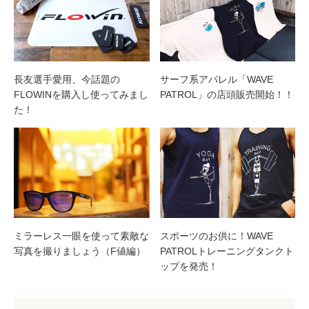
長友選手愛用、今話題の
サーフ系アパレル「WAVE
FLOWINを購入し使ってみまし
PATROL」の店頭販売開始！！
た！
ミラーレス一眼を使って素敵な
スポーツのお供に！WAVE
写真を撮りましょう（F値編）
PATROLトレーニングタンクト
ップを発売！