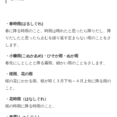
・春時雨(はるしぐれ)
春に降る時雨のこと。時雨は晴れたと思ったら降りだし、降
りだしたと思ったら止むを繰り返す定まらない雨のことをさ
します。
・小糠雨(こぬかあめ)・ひそか雨・ぬか雨
春先にしとしとと降る霧雨。細かい雨のことをさします。
・桜雨、花の雨
桜の花にかかる雨。桜が咲く３月下旬～４月上旬に降る雨の
こと。
・花時雨（はなしぐれ）
桜の時期に降る時雨のこと。
・春霖(しゅんりん)