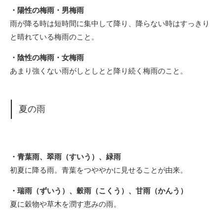
・陽性の梅雨・男梅雨
雨が降る時は短時間に集中して降り、降らない時はすっきり
と晴れている梅雨のこと。
・陰性の梅雨・女梅雨
あまり強くない雨がしとしとと降り続く梅雨のこと。
夏の雨
・青葉雨、翠雨（すいう）、緑雨
初夏に降る雨。青葉をつややかに見せることが由来。
・瑞雨（ずいう）、穀雨（こくう）、甘雨（かんう）
夏に穀物や草木を潤す恵みの雨。