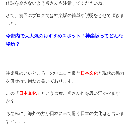
体調を崩さないよう皆さんも注意してくださいね。
さて、前回のブログでは神楽坂の簡単な説明をさせて頂きま
した。
今都内で大人気のおすすめスポット！神楽坂ってどんな
場所？
神楽坂のいいところ、の中に古き良き
日本文化
と現代の魅力
を併せ持つ街だと書いております。
この「
日本文化
」
という言葉、皆さん何を思い浮かべます
か？
ちなみに、海外の方が日本に来て驚く日本の文化はと言いま
すと。。。