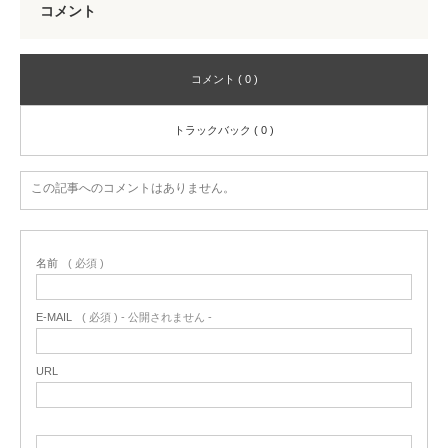
コメント
コメント ( 0 )
トラックバック ( 0 )
この記事へのコメントはありません。
名前
( 必須 )
E-MAIL
( 必須 ) - 公開されません -
URL