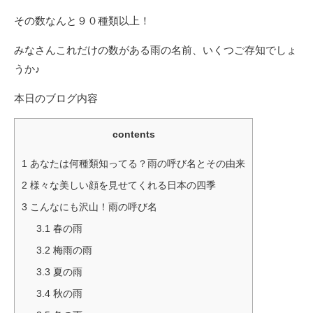
その数なんと９０種類以上！
みなさんこれだけの数がある雨の名前、いくつご存知でしょ
うか♪
本日のブログ内容
contents
1
あなたは何種類知ってる？雨の呼び名とその由来
2
様々な美しい顔を見せてくれる日本の四季
3
こんなにも沢山！雨の呼び名
3.1
春の雨
3.2
梅雨の雨
3.3
夏の雨
3.4
秋の雨