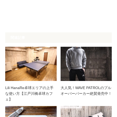
関連記事
Lili HanaRe卓球エリアの上手
大人気！WAVE PATROLのプル
な使い方【江戸川橋卓球カフ
オーバーパーカー絶賛発売中！
ェ】