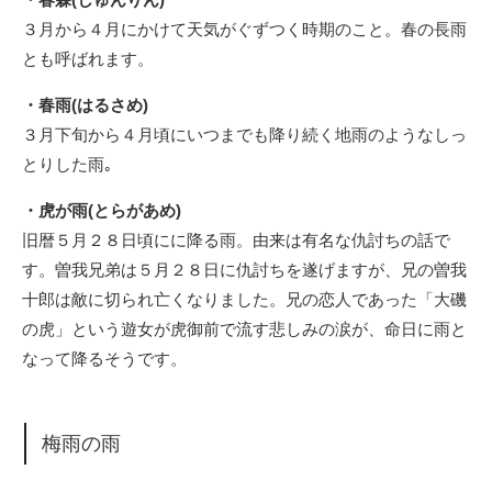
３月から４月にかけて天気がぐずつく時期のこと。春の長雨
とも呼ばれます。
・春雨(はるさめ)
３月下旬から４月頃にいつまでも降り続く地雨のようなしっ
とりした雨｡
・虎が雨(とらがあめ)
旧暦５月２８日頃にに降る雨。由来は有名な仇討ちの話で
す。曽我兄弟は５月２８日に仇討ちを遂げますが、兄の曽我
十郎は敵に切られ亡くなりました。兄の恋人であった「大磯
の虎」という遊女が虎御前で流す悲しみの涙が、命日に雨と
なって降るそうです。
梅雨の雨