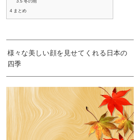
3.5
冬の雨
4
まとめ
様々な美しい顔を見せてくれる日本の
四季