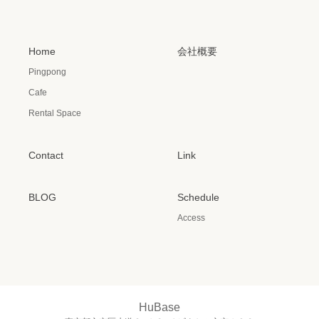
Home
会社概要
Pingpong
Cafe
Rental Space
Contact
Link
BLOG
Schedule
Access
HuBase