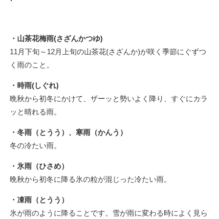
・山茶花梅雨(さざんかつゆ)
11月下旬～12月上旬の山茶花(さざんか)が咲く季節にぐずつ
く雨のこと。
・時雨(しぐれ)
晩秋から初冬にかけて、ザーッと勢いよく降り、すぐにカラ
ッと晴れる雨。
・冬雨（とうう）、寒雨（かんう）
冬の冷たい雨。
・氷雨（ひさめ）
晩秋から初冬に降る氷の粒が混じった冷たい雨。
・凍雨（とうう）
氷が雨のように降ることです。雪が雨に変わる時によく見ら