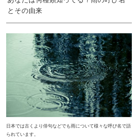
とその由来
日本では古くより俳句などでも雨について様々な呼び名で語
られています。