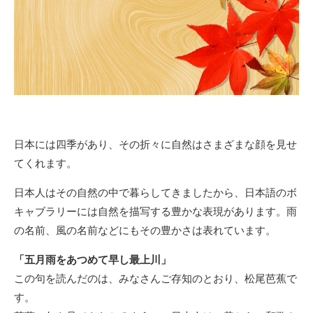
日本には四季があり、その折々に自然はさまざまな顔を見せ
てくれます。
日本人はその自然の中で暮らしてきましたから、日本語のボ
キャブラリーには自然を描写する豊かな表現があります。雨
の名前、風の名前などにもその豊かさは表れています。
「五月雨をあつめて早し最上川」
この句を読んだのは、みなさんご存知のとおり、松尾芭蕉で
す。