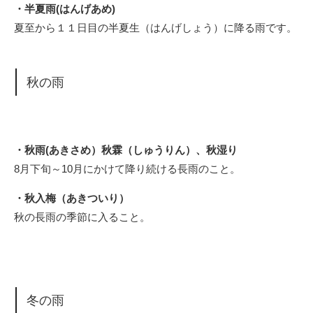
・半夏雨(はんげあめ)
夏至から１１日目の半夏生（はんげしょう）に降る雨です。
秋の雨
・秋雨(あきさめ）秋霖（しゅうりん）、秋湿り
8月下旬～10月にかけて降り続ける長雨のこと。
・秋入梅（あきついり）
秋の長雨の季節に入ること。
冬の雨