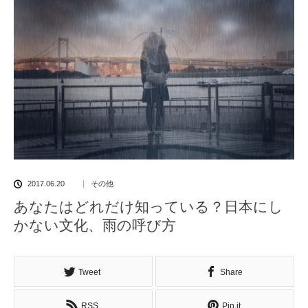
2017.06.20
その他
あなたはどれだけ知っている？日本にし
かない文化、雨の呼び方
Tweet
Share
RSS
Pin it