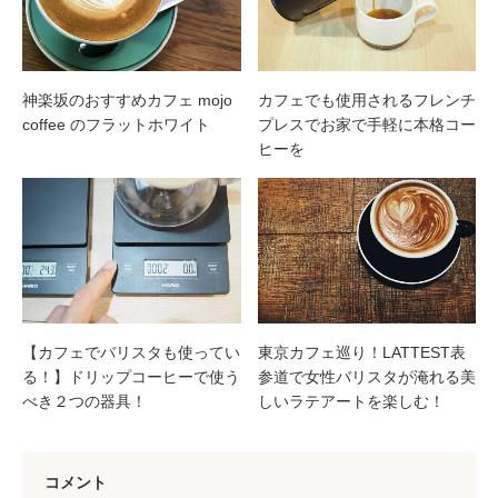
神楽坂のおすすめカフェ mojo
カフェでも使用されるフレンチ
coffee のフラットホワイト
プレスでお家で手軽に本格コー
ヒーを
【カフェでバリスタも使ってい
東京カフェ巡り！LATTEST表
る！】ドリップコーヒーで使う
参道で女性バリスタが淹れる美
べき２つの器具！
しいラテアートを楽しむ！
コメント