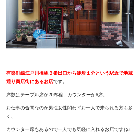
有楽町線江戸川橋駅３番出口から徒歩１分という駅近で地蔵
通り商店街にあるお店
です。
席数はテーブル席が20席程、カウンターが6席。
お仕事の合間なのか男性女性問わずお一人で来られる方も多
く、
カウンター席もあるので一人でも気軽に入れるお店ですね♪