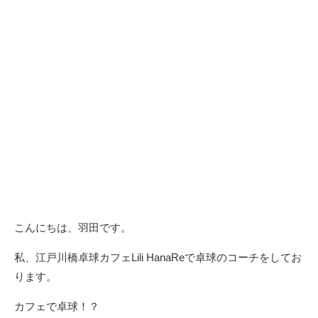
こんにちは、羽田です。
私、江戸川橋卓球カフェLili HanaReで卓球のコーチをしてお
ります。
カフェで卓球！？