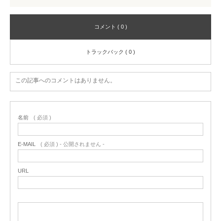
コメント ( 0 )
トラックバック ( 0 )
この記事へのコメントはありません。
名前
( 必須 )
E-MAIL
( 必須 ) - 公開されません -
URL