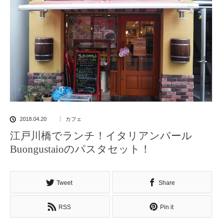
2018.04.20
カフェ
江戸川橋でランチ！イタリアンバール
Buongustaioのパスタセット！
Tweet
Share
RSS
Pin it