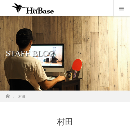
STAFF BLOG
ホーム
村田
村田