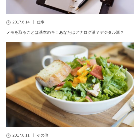
2017.6.14
仕事
メモを取ることは基本のキ！あなたはアナログ派？デジタル派？
2017.6.11
その他