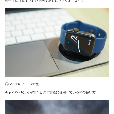
熱中症に注意！正しい予防で夏を乗り切りましょう！
2017.6.22
その他
AppleWatchは何ができるの？実際に使用している私の使い方