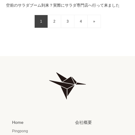
空前のサラダブーム到来？実際にサラダ専門店へ行って来ました
1
2
3
4
»
Home
会社概要
Pingpong