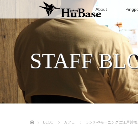
About
Pingp
STAFF BL
ホーム
BLOG
カフェ
ランチやモーニングに江戸川橋