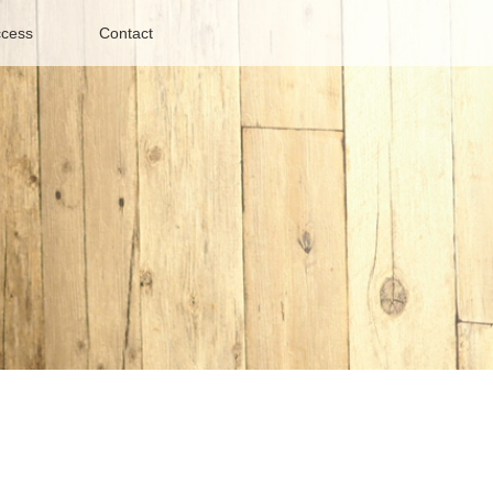
cess
Contact