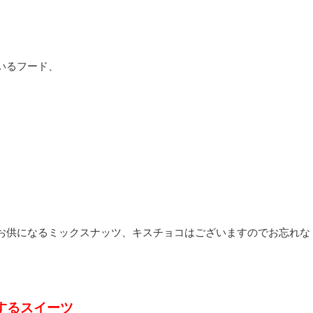
ているフード、
お供になるミックスナッツ、キスチョコはございますのでお忘れな
するスイーツ