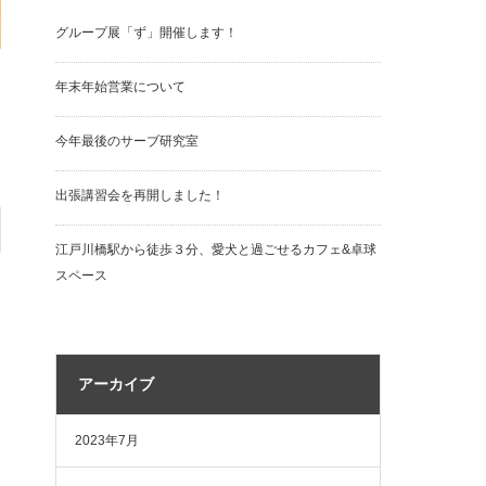
グループ展「ず」開催します！
年末年始営業について
今年最後のサーブ研究室
出張講習会を再開しました！
江戸川橋駅から徒歩３分、愛犬と過ごせるカフェ&卓球
スペース
アーカイブ
2023年7月