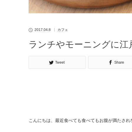
2017.04.8
カフェ
ランチやモーニングに江
Tweet
Share
こんにちは、最近食べても食べてもお腹が満たされ