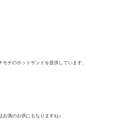
チモチのホットサンドを提供しています。
はお酒のお供にもなりますね♪