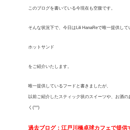
このブログを書いている今現在も空腹です。
そんな状況下で、今日はLili HanaReで唯一提供し
ホットサンド
をご紹介いたします。
唯一提供しているフードと書きましたが、
以前ご紹介したスティック状のスイーツや、お酒の
く(^^)
過去ブログ：江戸川橋卓球カフェで提供