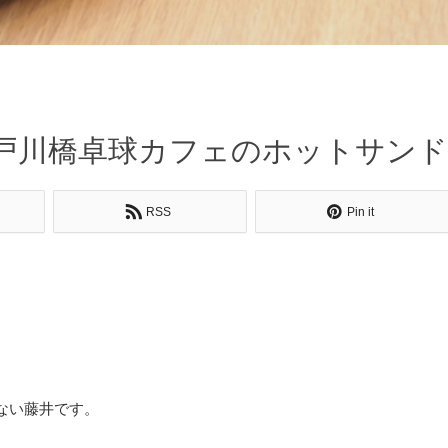
戸川橋卓球カフェのホットサンド
RSS
Pin it
ない藤井です。