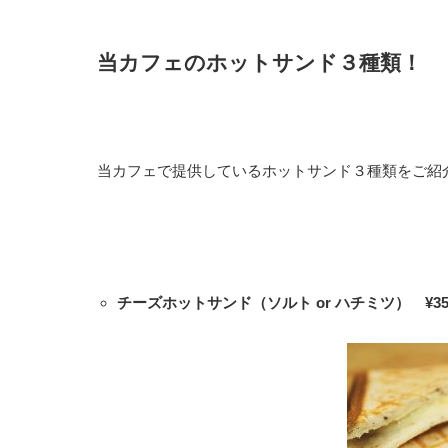
当カフェのホットサンド３種類！
当カフェで提供しているホットサンド３種類をご紹
チーズホットサンド（ソルト or ハチミツ） ¥3