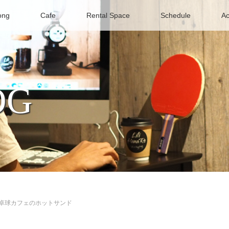
ong
Cafe
Rental Space
Schedule
Ac
OG
卓球カフェのホットサンド