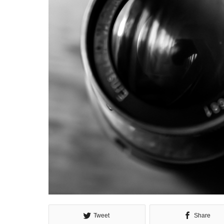
Tweet
Share