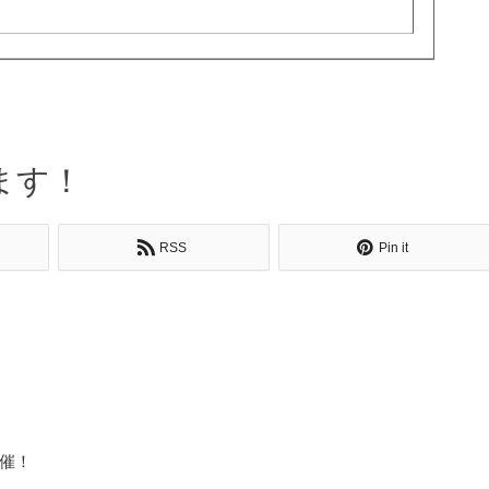
ます！
RSS
Pin it
開催！