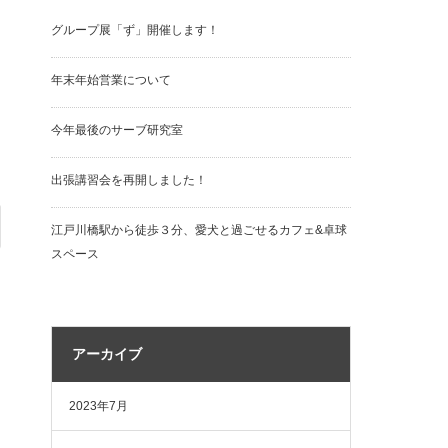
グループ展「ず」開催します！
年末年始営業について
今年最後のサーブ研究室
出張講習会を再開しました！
江戸川橋駅から徒歩３分、愛犬と過ごせるカフェ&卓球
スペース
アーカイブ
2023年7月