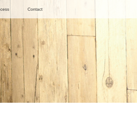
cess
Contact