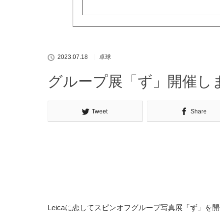
2023.07.18
卓球
グループ展「ず」開催し
Tweet
Share
Leicaに恋してスピンオフグループ写真展「ず」を