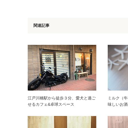
関連記事
江戸川橋駅から徒歩３分、愛犬と過ご
ミルク（牛
せるカフェ&卓球スペース
味しいお酒