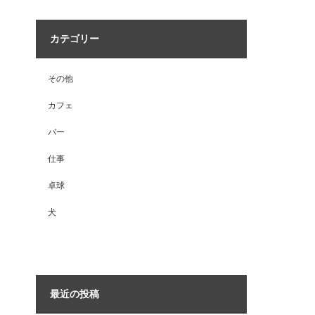
カテゴリー
その他
カフェ
バー
仕事
卓球
犬
最近の投稿