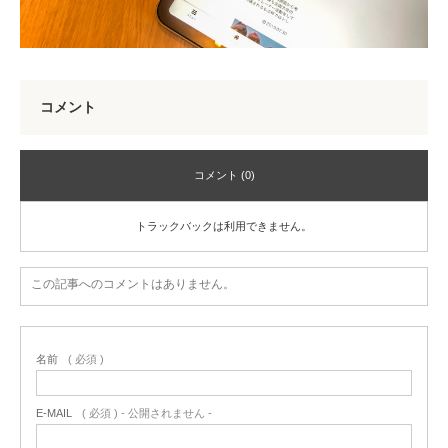
コメント
コメント (0)
トラックバックは利用できません。
この記事へのコメントはありません。
名前
( 必須 )
E-MAIL
( 必須 ) - 公開されません -