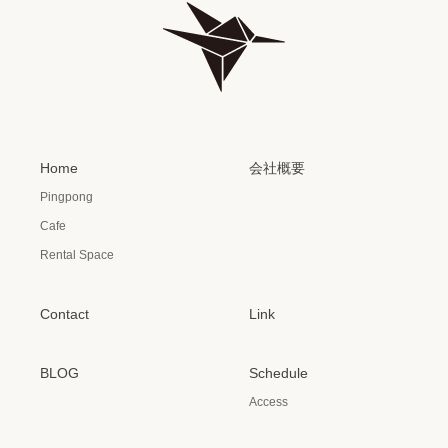
Home
会社概要
Pingpong
Cafe
Rental Space
Contact
Link
BLOG
Schedule
Access