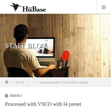
STAFF BLOG
ホーム
BLOG
Processed with VSCO with l4 preset
2018.05.1
Processed with VSCO with l4 preset