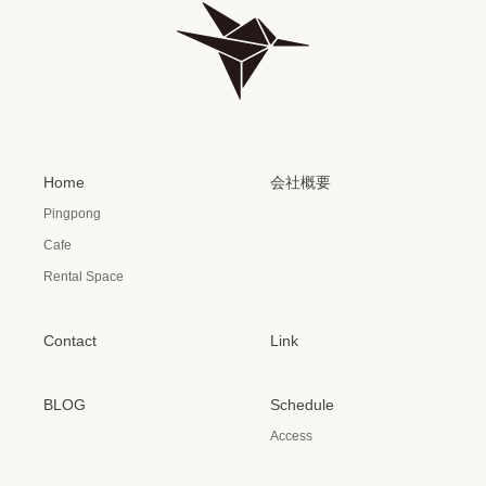
Home
会社概要
Pingpong
Cafe
Rental Space
Contact
Link
BLOG
Schedule
Access