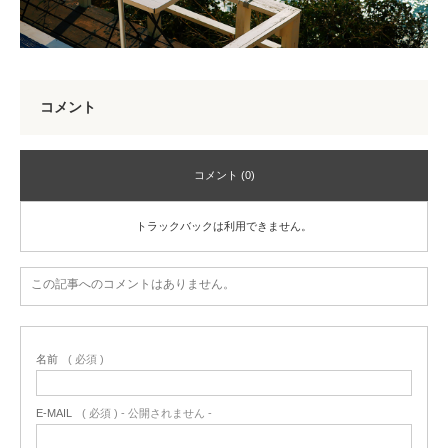
コメント
コメント (0)
トラックバックは利用できません。
この記事へのコメントはありません。
名前
( 必須 )
E-MAIL
( 必須 ) - 公開されません -