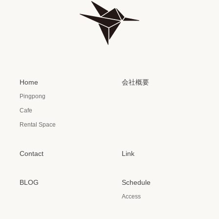
Home
会社概要
Pingpong
Cafe
Rental Space
Contact
Link
BLOG
Schedule
Access