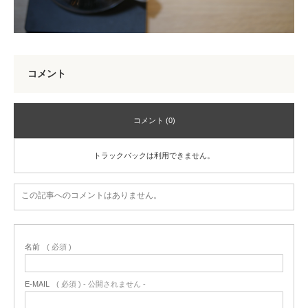
コメント
コメント (0)
トラックバックは利用できません。
この記事へのコメントはありません。
名前
( 必須 )
E-MAIL
( 必須 ) - 公開されません -