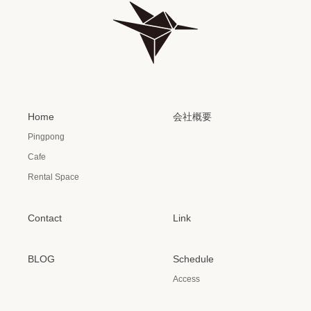
Home
会社概要
Pingpong
Cafe
Rental Space
Contact
Link
BLOG
Schedule
Access