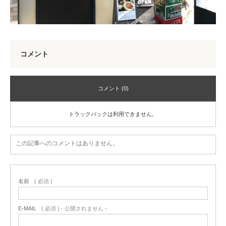
コメント
コメント (0)
トラックバックは利用できません。
この記事へのコメントはありません。
名前
( 必須 )
E-MAIL
( 必須 ) - 公開されません -