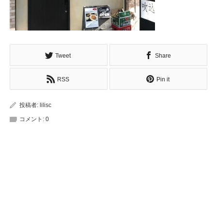
Tweet
Share
RSS
Pin it
投稿者:
lilisc
コメント:
0