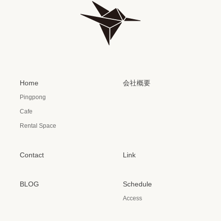
Home
会社概要
Pingpong
Cafe
Rental Space
Contact
Link
BLOG
Schedule
Access