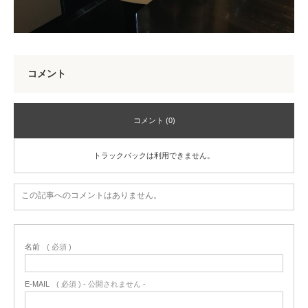
コメント
コメント (0)
トラックバックは利用できません。
この記事へのコメントはありません。
名前
( 必須 )
E-MAIL
( 必須 ) - 公開されません -