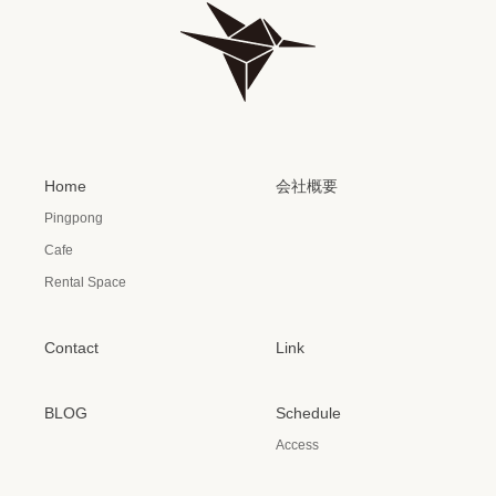
Home
会社概要
Pingpong
Cafe
Rental Space
Contact
Link
BLOG
Schedule
Access