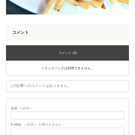
コメント
コメント (0)
トラックバックは利用できません。
この記事へのコメントはありません。
名前
( 必須 )
E-MAIL
( 必須 ) - 公開されません -