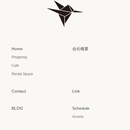
Home
会社概要
Pingpong
Cafe
Rental Space
Contact
Link
BLOG
Schedule
Access