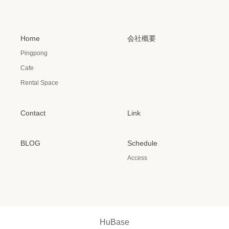
Home
会社概要
Pingpong
Cafe
Rental Space
Contact
Link
BLOG
Schedule
Access
HuBase