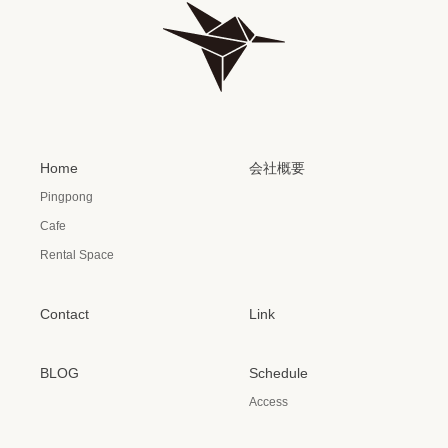
Home
会社概要
Pingpong
Cafe
Rental Space
Contact
Link
BLOG
Schedule
Access