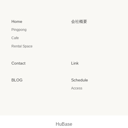
Home
会社概要
Pingpong
Cafe
Rental Space
Contact
Link
BLOG
Schedule
Access
HuBase