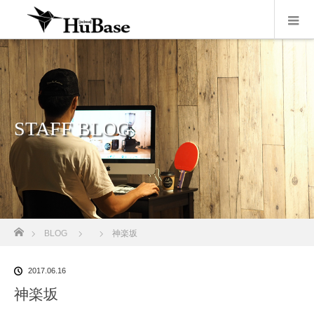
STAFF BLOG
ホーム
BLOG
神楽坂
2017.06.16
神楽坂