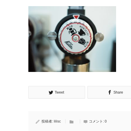
Tweet
Share
投稿者:
lilisc
コメント:
0