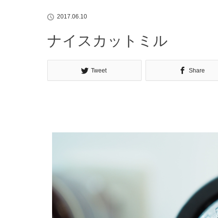
2017.06.10
ナイスカットミル
Tweet
Share