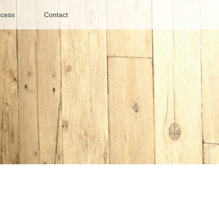
cess
Contact