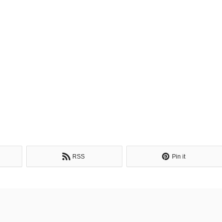
RSS
Pin it