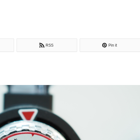
RSS
Pin it