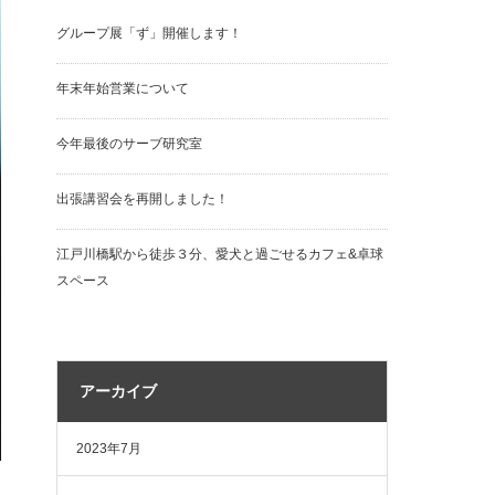
グループ展「ず」開催します！
年末年始営業について
今年最後のサーブ研究室
出張講習会を再開しました！
江戸川橋駅から徒歩３分、愛犬と過ごせるカフェ&卓球
スペース
アーカイブ
2023年7月