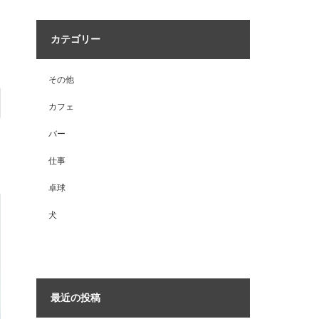
カテゴリー
その他
カフェ
バー
仕事
卓球
犬
最近の投稿