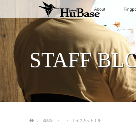
About
Pingp
STAFF BL
ホーム
BLOG
ナイスカットミル