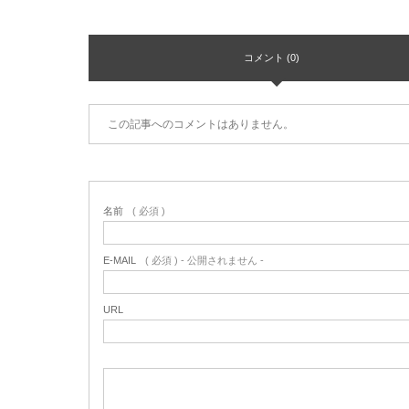
コメント (0)
この記事へのコメントはありません。
名前
( 必須 )
E-MAIL
( 必須 ) - 公開されません -
URL