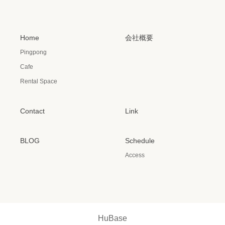
Home
会社概要
Pingpong
Cafe
Rental Space
Contact
Link
BLOG
Schedule
Access
HuBase