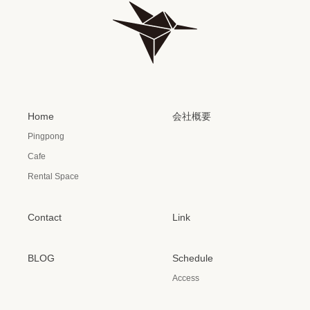
Home
会社概要
Pingpong
Cafe
Rental Space
Contact
Link
BLOG
Schedule
Access