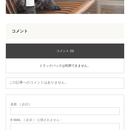
コメント
コメント (0)
トラックバックは利用できません。
この記事へのコメントはありません。
名前
( 必須 )
E-MAIL
( 必須 ) - 公開されません -