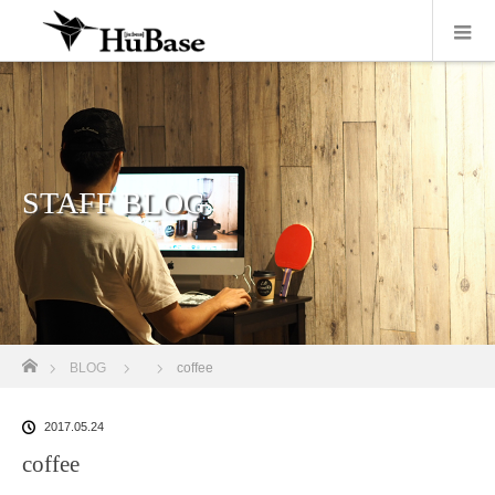
STAFF BLOG
ホーム
BLOG
coffee
2017.05.24
coffee