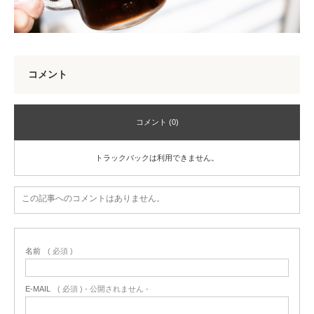
コメント
コメント (0)
トラックバックは利用できません。
この記事へのコメントはありません。
名前
( 必須 )
E-MAIL
( 必須 ) - 公開されません -