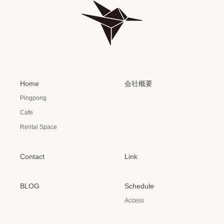
Home
会社概要
Pingpong
Cafe
Rental Space
Contact
Link
BLOG
Schedule
Access