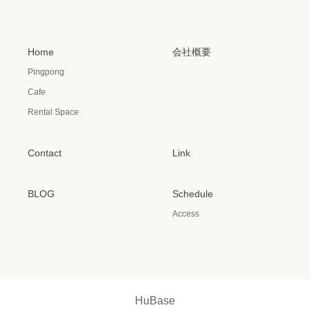
Home
会社概要
Pingpong
Cafe
Rental Space
Contact
Link
BLOG
Schedule
Access
HuBase