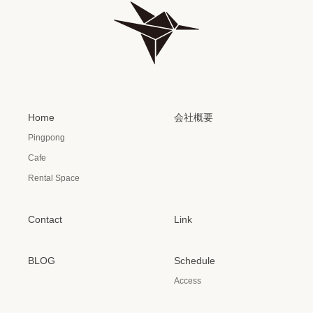
Home
会社概要
Pingpong
Cafe
Rental Space
Contact
Link
BLOG
Schedule
Access