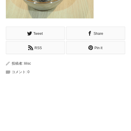
Tweet
Share
RSS
Pin it
投稿者:
lilisc
コメント:
0