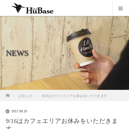
NEWS
ホーム
お知らせ
9/16はカフェエリアお休みをいただきます
2017.09.15
9/16はカフェエリアお休みをいただきま
す