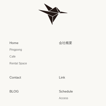
Home
会社概要
Pingpong
Cafe
Rental Space
Contact
Link
BLOG
Schedule
Access