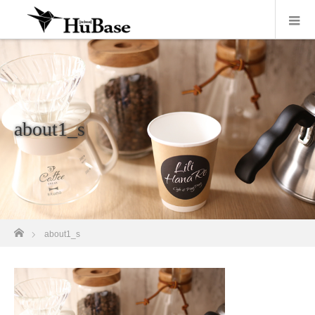
about1_s
ホーム
about1_s