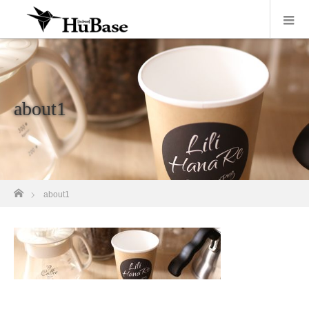
about1
ホーム
about1