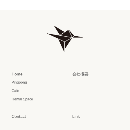
Home
会社概要
Pingpong
Cafe
Rental Space
Contact
Link